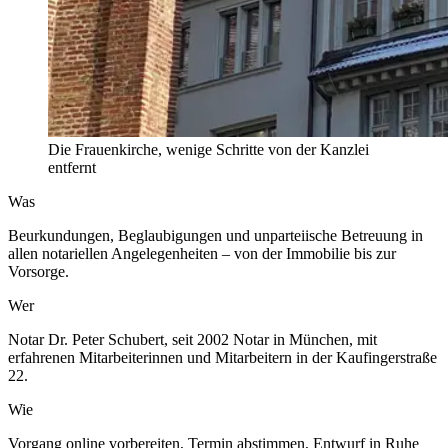
Die Frauenkirche, wenige Schritte von der Kanzlei
entfernt
Was
Beurkundungen, Beglaubigungen und unparteiische Betreuung in
allen notariellen Angelegenheiten – von der Immobilie bis zur
Vorsorge.
Wer
Notar Dr. Peter Schubert, seit 2002 Notar in München, mit
erfahrenen Mitarbeiterinnen und Mitarbeitern in der Kaufingerstraße
22.
Wie
Vorgang online vorbereiten, Termin abstimmen, Entwurf in Ruhe