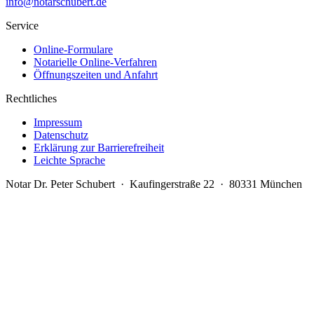
info@notarschubert.de
Service
Online-Formulare
Notarielle Online-Verfahren
Öffnungszeiten und Anfahrt
Rechtliches
Impressum
Datenschutz
Erklärung zur Barrierefreiheit
Leichte Sprache
Notar Dr. Peter Schubert · Kaufingerstraße 22 · 80331 München