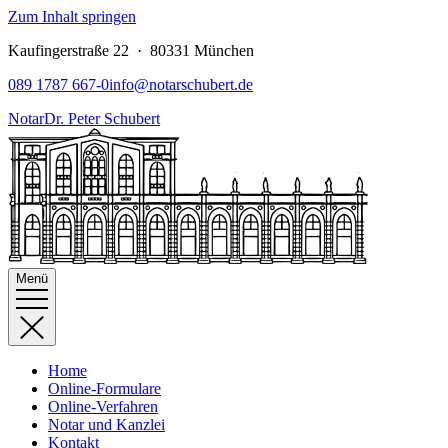
Zum Inhalt springen
Kaufingerstraße 22 · 80331 München
089 1787 667-0
info@notarschubert.de
Notar
Dr. Peter Schubert
Menü
Home
Online-Formulare
Online-Verfahren
Notar und Kanzlei
Kontakt